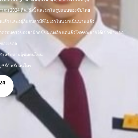
 มกราคม 2024 ที่จะถึงนี้ และมาในรูปแบบของซับไทย
นแล้ว และอยู่กินกับสามีที่ไม่เอาไหน มาเนินนานแล้ว
งถูกครอบครัวของสามีกดขี่ข่มเหงอีก แต่แล้วโชคชะตาก็ได้เข้าข้างเธอ
าวของเธอจ
ดัง สำหรับท่านผู้ชมคนไหน
ีรี่ย์ ฟรีก่อนใคร
024